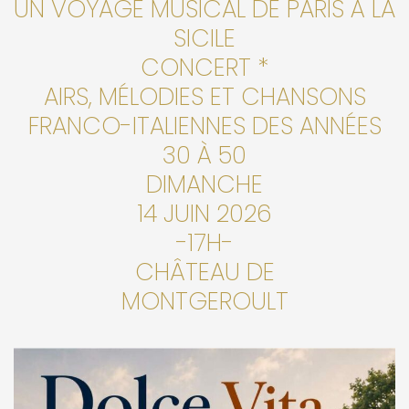
UN VOYAGE MUSICAL DE PARIS À LA
SICILE
CONCERT *
AIRS, MÉLODIES ET CHANSONS
FRANCO-ITALIENNES DES ANNÉES
30 À 50
DIMANCHE
14 JUIN 2026
-17H-
CHÂTEAU DE
MONTGEROULT