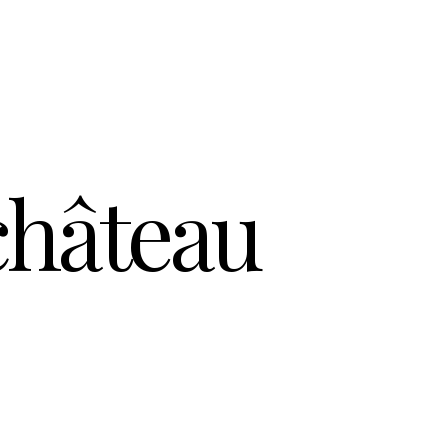
château