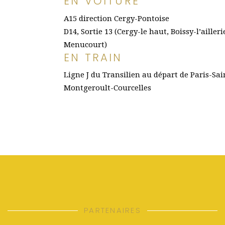
EN VOITURE
A15 direction Cergy-Pontoise
D14, Sortie 13 (Cergy-le haut, Boissy-l’aille
Menucourt)
EN TRAIN
Ligne J du Transilien au départ de Paris-Sai
Montgeroult-Courcelles
PARTENAIRES