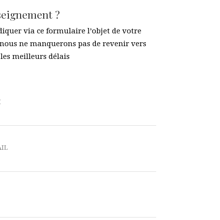
seignement ?
diquer via ce formulaire l’objet de votre
nous ne manquerons pas de revenir vers
les meilleurs délais
M
AIL