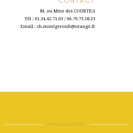
CONTACT
M. ou Mme des COURTILS
Tél : 01.34.42.71.03 / 06.79.73.18.23
Email : ch.montgeroult@orange.fr
INFORMATIONS