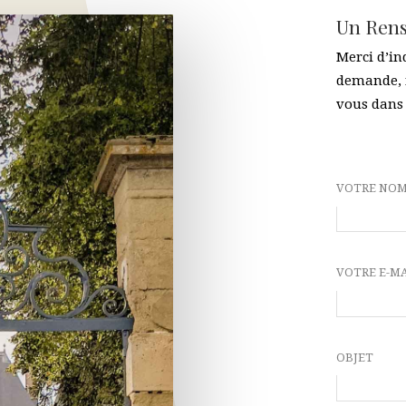
Un Ren
Merci d’in
demande, 
vous dans 
VOTRE NO
VOTRE E-M
OBJET