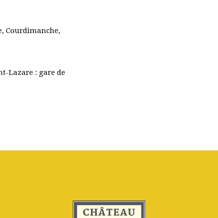
rie, Courdimanche,
nt-Lazare : gare de